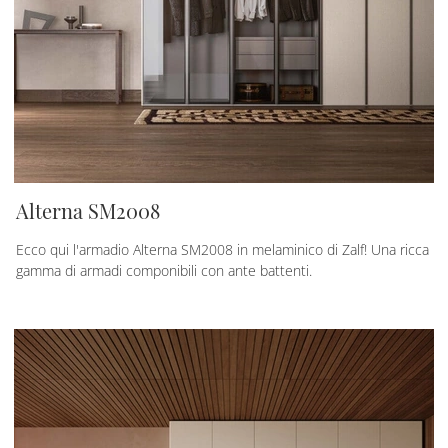
Alterna SM2008
Ecco qui l'armadio Alterna SM2008 in melaminico di Zalf! Una ricca
gamma di armadi componibili con ante battenti.