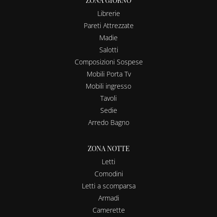
ZONA GIORNO
Librerie
Pareti Attrezzate
Madie
Salotti
Composizioni Sospese
Mobili Porta Tv
Mobili ingresso
Tavoli
Sedie
Arredo Bagno
ZONA NOTTE
Letti
Comodini
Letti a scomparsa
Armadi
Camerette