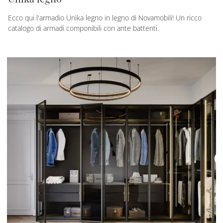
Ecco qui l'armadio Unika legno in legno di Novamobili! Un ricco
catalogo di armadi componibili con ante battenti.