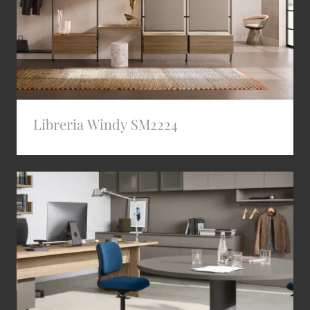
Libreria Windy SM2224