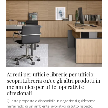
Arredi per uffici e librerie per ufficio:
scopri Libreria 01A e gli altri prodotti in
melaminico per uffici operativi e
direzionali
Questa proposta è disponibile in negozio: ti guideremo
nell'arredo di un ambiente lavorativo di tutto rispetto,