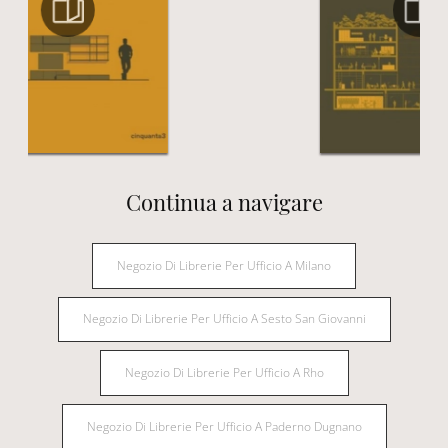
Continua a navigare
Negozio Di Librerie Per Ufficio A Milano
Negozio Di Librerie Per Ufficio A Sesto San Giovanni
Negozio Di Librerie Per Ufficio A Rho
Negozio Di Librerie Per Ufficio A Paderno Dugnano