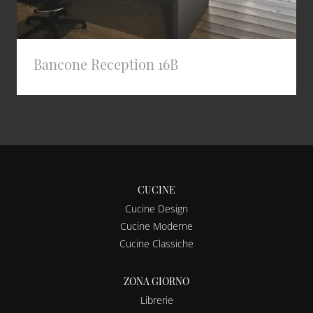
Bancone Reception 16B
CUCINE
Cucine Design
Cucine Moderne
Cucine Classiche
ZONA GIORNO
Librerie