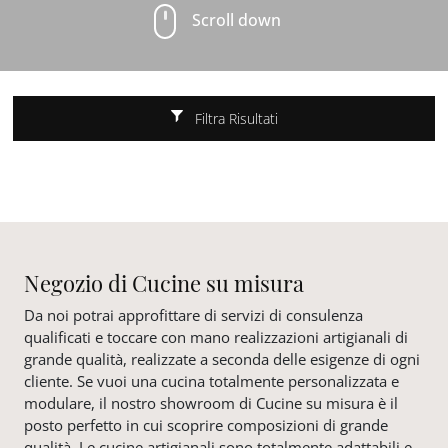
Scroll down
Filtra Risultati
Negozio di Cucine su misura
Da noi potrai approfittare di servizi di consulenza
qualificati e toccare con mano realizzazioni artigianali di
grande qualità, realizzate a seconda delle esigenze di ogni
cliente. Se vuoi una cucina totalmente personalizzata e
modulare, il nostro showroom di Cucine su misura è il
posto perfetto in cui scoprire composizioni di grande
qualità. Le cucine artigianali sono totalmente adattabili e