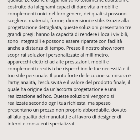
costruite da falegnami capaci di dare vita a mobili e
complementi unici nel loro genere, dei quali si possono
scegliere: materiali, forme, dimensioni e stile. Grazie alla
progettazione dettagliata, queste soluzioni presentano tre
grandi pregi: hanno la capacità di rendere i locali vivibili,
sono integrabili e possono essere riparate con facilità
anche a distanza di tempo. Presso il nostro showroom
scoprirai soluzioni personalizzate al millimetro,
apparecchi elettrici ad alte prestazioni, mobili e
complementi creativi che rispecchino le tue necessità e il
tuo stile personale. Il punto forte delle cucine su misura è
l’artigianalità, l'esclusività e il valore del prodotto finale, il
quale ha origine da un'accorta progettazione e una
realizzazione ad hoc. Queste soluzioni vengono sì
realizzate secondo ogni tua richiesta, ma spesso
presentano un prezzo non proprio abbordabile, dovuto
all’alta qualità dei manufatti e al lavoro di designer di
interni e consulenti specializzati.