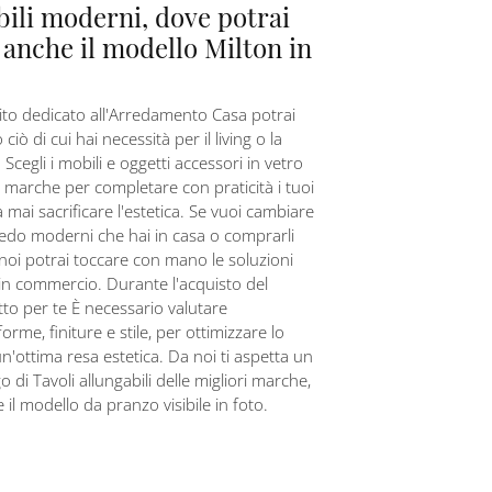
bili moderni, dove potrai
 anche il modello Milton in
ito dedicato all'Arredamento Casa potrai
 ciò di cui hai necessità per il living o la
Scegli i mobili e oggetti accessori in vetro
ri marche per completare con praticità i tuoi
 mai sacrificare l'estetica. Se vuoi cambiare
rredo moderni che hai in casa o comprarli
noi potrai toccare con mano le soluzioni
i in commercio. Durante l'acquisto del
tto per te È necessario valutare
orme, finiture e stile, per ottimizzare lo
n'ottima resa estetica. Da noi ti aspetta un
o di Tavoli allungabili delle migliori marche,
 il modello da pranzo visibile in foto.