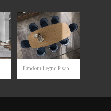
Random Legno Fisso