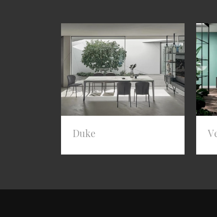
Duke
Ve