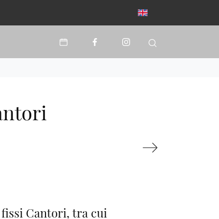
antori
 fissi Cantori, tra cui