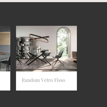
Random Vetro Fisso