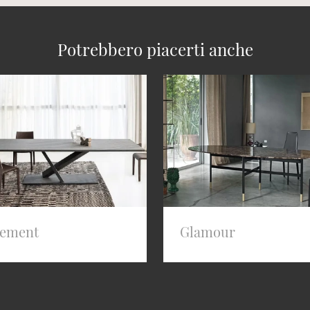
Potrebbero piacerti anche
lement
Glamour