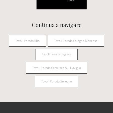
Continua a navigare
Tavoli Porada Rho
Tavoli Porada Cologno Monzese
Tavoli Porada Segrate
Tavoli Porada Cernusco Sul Naviglio
Tavoli Porada Seregno