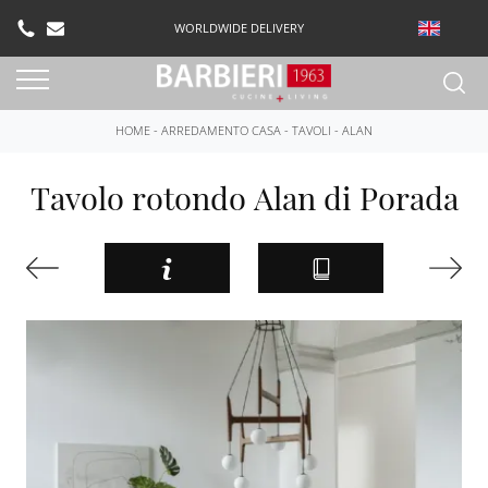
WORLDWIDE DELIVERY
HOME
-
ARREDAMENTO CASA
-
TAVOLI
-
ALAN
Tavolo rotondo Alan di Porada