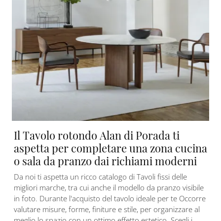
Il Tavolo rotondo Alan di Porada ti
aspetta per completare una zona cucina
o sala da pranzo dai richiami moderni
Da noi ti aspetta un ricco catalogo di Tavoli fissi delle
migliori marche, tra cui anche il modello da pranzo visibile
in foto. Durante l'acquisto del tavolo ideale per te Occorre
valutare misure, forme, finiture e stile, per organizzare al
meglio lo spazio con un ottimo effetto estetico. Scegli i