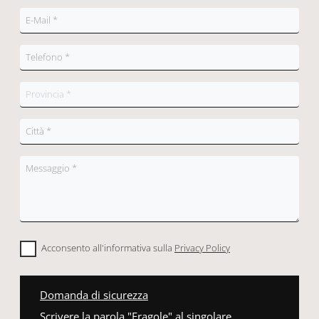
Acconsento all'informativa sulla
Privacy Policy
Domanda di sicurezza
Scrivere la parola "Fragole" al singolare