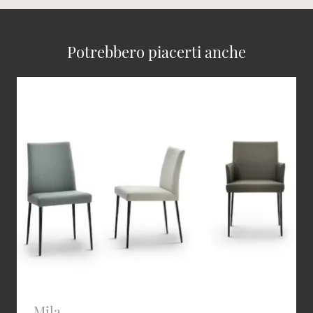
Potrebbero piacerti anche
Mila