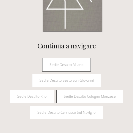
Continua a navigare
Sedie Desalto Milano
Sedie Desalto Sesto San Giovanni
Sedie Desalto Rho
Sedie Desalto Cologno Monzese
Sedie Desalto Cernusco Sul Naviglio