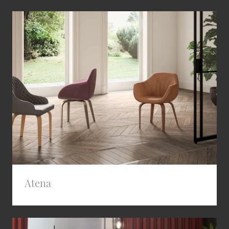
Atena