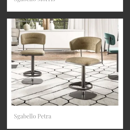
Sgabello Petra