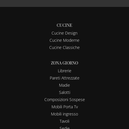
CUCINE
Cucine Design
Cucine Moderne
Cucine Classiche
ZONA GIORNO
Librerie
Pareti Attrezzate
Madie
Salotti
Composizioni Sospese
Mobili Porta Tv
Mobili ingresso
Tavoli
Sedie