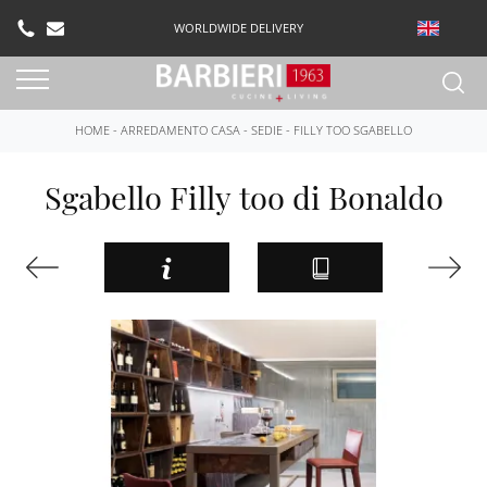
WORLDWIDE DELIVERY
HOME
-
ARREDAMENTO CASA
-
SEDIE
-
FILLY TOO SGABELLO
Sgabello Filly too di Bonaldo