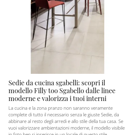
Sedie da cucina sgabelli: scopri il
modello Filly too Sgabello dalle linee
moderne e valorizza i tuoi interni
La cucina e la zona pranzo non saranno veramente
complete di tutto il necessario senza le giuste Sedie, da
abbinare al resto degli arredi e allo stile della tua casa. Se
vuoi valorizzare ambientazioni moderne, il modello visibile
in foto ben si inserisce in un locale di questo stile.