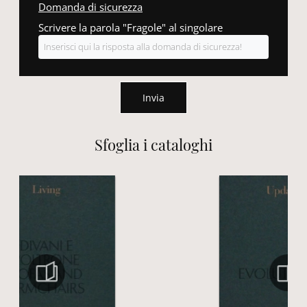
Domanda di sicurezza
Scrivere la parola "Fragole" al singolare
Invia
Sfoglia i cataloghi