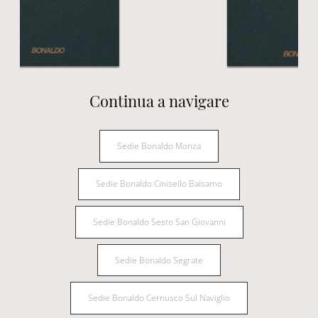
Continua a navigare
Sedie Bonaldo Monza
Sedie Bonaldo Cinisello Balsamo
Sedie Bonaldo Sesto San Giovanni
Sedie Bonaldo Segrate
Sedie Bonaldo Cernusco Sul Naviglio