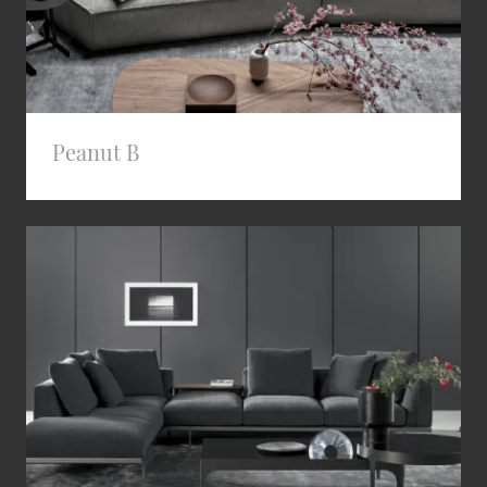
Peanut B