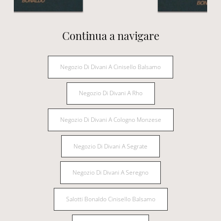
Continua a navigare
Negozio Di Divani A Cinisello Balsamo
Negozio Di Divani A Rho
Negozio Di Divani A Cologno Monzese
Negozio Di Divani A Segrate
Negozio Di Divani A Seregno
Salotti Bonaldo Cinisello Balsamo