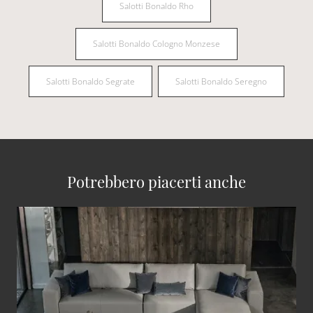
Salotti Bonaldo Rho
Salotti Bonaldo Cologno Monzese
Salotti Bonaldo Segrate
Salotti Bonaldo Seregno
Potrebbero piacerti anche