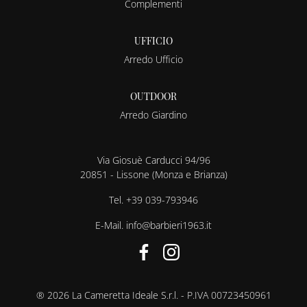
Complementi
UFFICIO
Arredo Ufficio
OUTDOOR
Arredo Giardino
Via Giosuè Carducci 94/96
20851 - Lissone (Monza e Brianza)
Tel.
+39 039-793946
E-Mail.
info@barbieri1963.it
® 2026 La Cameretta Ideale S.r.l. - P.IVA 00723450961