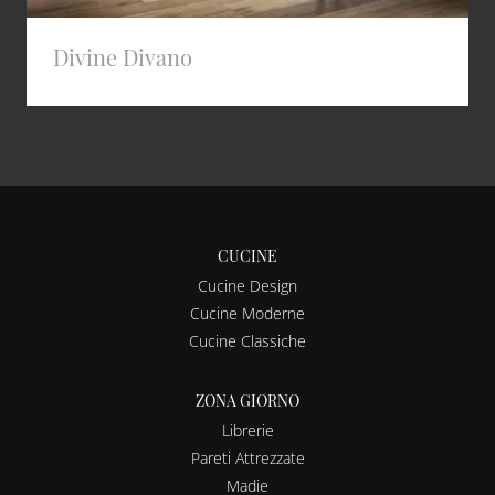
Divine Divano
CUCINE
Cucine Design
Cucine Moderne
Cucine Classiche
ZONA GIORNO
Librerie
Pareti Attrezzate
Madie