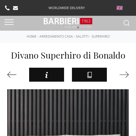
WORLDWIDE DELIVERY
HOME
-
ARREDAMENTO CASA
-
SALOTTI
-
SUPERHIRO
Divano Superhiro di Bonaldo