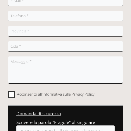
Acconsento all'informativa sulla
Privacy Policy
Domanda di sicurezza
Scrivere la parola "Fragole" al singolare