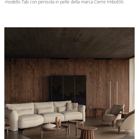
modello Tab con penisola in pelle della marca Cierre Imbottiti.