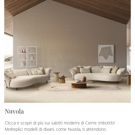
Nuvola
Clicca e scopri di più sui salotti moderni di Cierre Imbottiti!
Molteplici modelli di divani, come Nuvola, ti attendono.