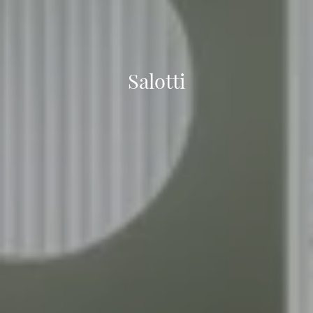
Salotti