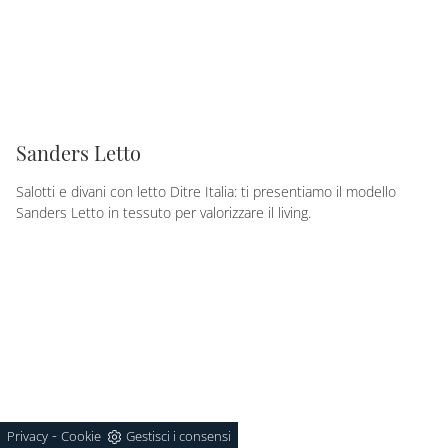
Sanders Letto
Salotti e divani con letto Ditre Italia: ti presentiamo il modello
Sanders Letto in tessuto per valorizzare il living.
-
Privacy
Cookie
Gestisci i consensi