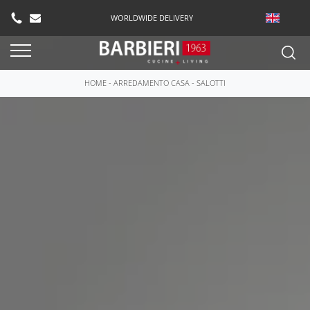
WORLDWIDE DELIVERY
HOME
-
ARREDAMENTO CASA
-
SALOTTI