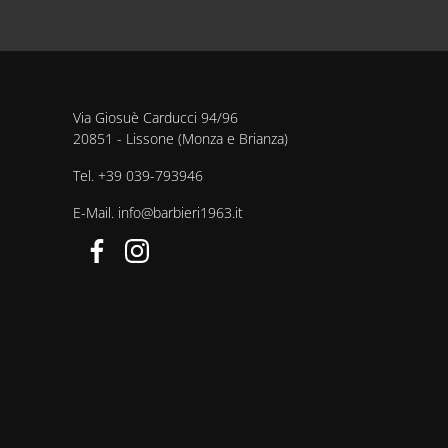
Via Giosuè Carducci 94/96
20851 - Lissone (Monza e Brianza)
Tel.
+39 039-793946
E-Mail.
info@barbieri1963.it