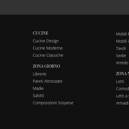
CUCINE
Mobili 
Cucine Design
Mobili 
Cucine Moderne
Tavoli
Cucine Classiche
Sedie
Arredo
ZONA GIORNO
ZONA 
Librerie
Pareti Attrezzate
Letti
Madie
Comodi
Salotti
Letti 
Composizioni Sospese
Armadi