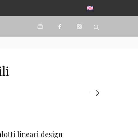
li
lotti lineari design