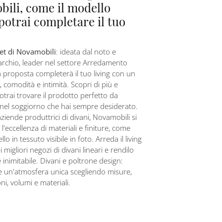
ili, come il modello
 potrai completare il tuo
et di Novamobili
: ideata dal noto e
rchio, leader nel settore Arredamento
 proposta completerà il tuo living con un
e, comodità e intimità. Scopri di più e
potrai trovare il prodotto perfetto da
 nel soggiorno che hai sempre desiderato.
aziende produttrici di divani, Novamobili si
l'eccellenza di materiali e finiture, come
llo in tessuto visibile in foto. Arreda il living
i migliori negozi di divani lineari e rendilo
inimitabile. Divani e poltrone design:
e un'atmosfera unica scegliendo misure,
i, volumi e materiali.