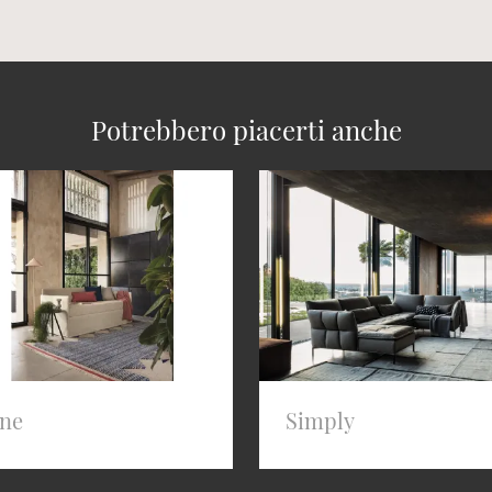
Potrebbero piacerti anche
ine
Simply