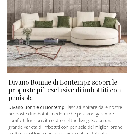
Divano Bonnie di Bontempi: scopri le
proposte più esclusive di imbottiti con
penisola
Divano Bonnie di Bontempi
: lasciati ispirare dalle nostre
proposte di imbottiti moderni che possano garantire
comfort, funzionalità e stile nel tuo living. Scopri una
grande varietà di imbottiti con penisola dei migliori brand
e ottimizza il living che hai sempre voluto. I Salotti