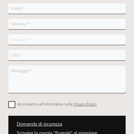
Acconsento all'informativa sulla
Privacy Policy
Domanda di sicurezza
Scrivere la parola "Fragole" al singolare