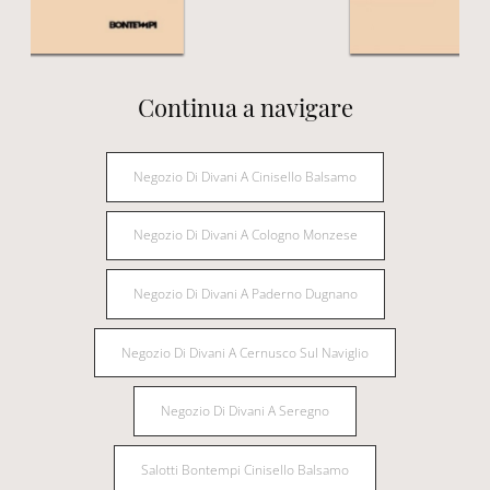
Continua a navigare
Negozio Di Divani A Cinisello Balsamo
Negozio Di Divani A Cologno Monzese
Negozio Di Divani A Paderno Dugnano
Negozio Di Divani A Cernusco Sul Naviglio
Negozio Di Divani A Seregno
Salotti Bontempi Cinisello Balsamo