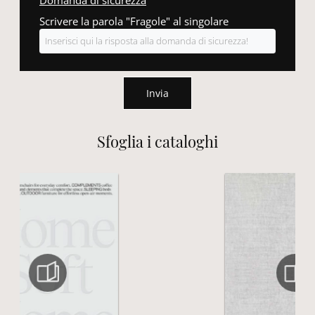
Domanda di sicurezza
Scrivere la parola "Fragole" al singolare
Invia
Sfoglia i cataloghi