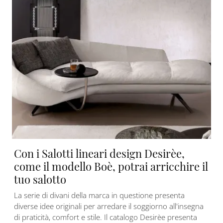
Con i Salotti lineari design Desirèe,
come il modello Boè, potrai arricchire il
tuo salotto
La serie di divani della marca in questione presenta
diverse idee originali per arredare il soggiorno all'insegna
di praticità, comfort e stile. Il catalogo Desirèe presenta