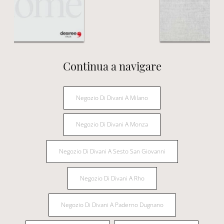
Continua a navigare
Negozio Di Divani A Milano
Negozio Di Divani A Monza
Negozio Di Divani A Sesto San Giovanni
Negozio Di Divani A Rho
Negozio Di Divani A Paderno Dugnano