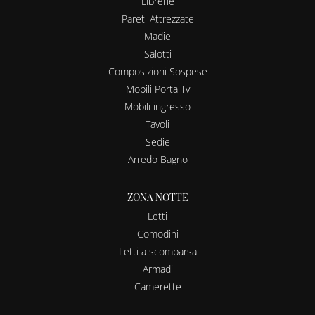
Librerie
Pareti Attrezzate
Madie
Salotti
Composizioni Sospese
Mobili Porta Tv
Mobili ingresso
Tavoli
Sedie
Arredo Bagno
ZONA NOTTE
Letti
Comodini
Letti a scomparsa
Armadi
Camerette