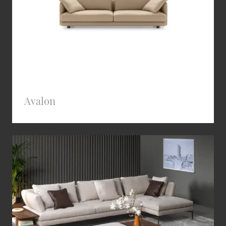
Avalon