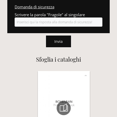
Domanda di sicurezza
Scrivere la parola "Fragole" al singolare
Invia
Sfoglia i cataloghi