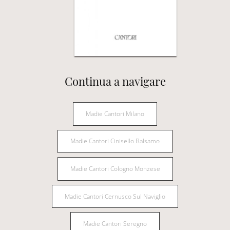
Continua a navigare
Madie Cantori Milano
Madie Cantori Cinisello Balsamo
Madie Cantori Cologno Monzese
Madie Cantori Cernusco Sul Naviglio
Madie Cantori Seregno