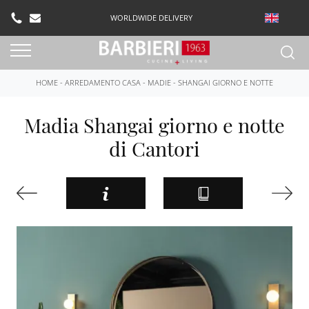
WORLDWIDE DELIVERY
HOME
-
ARREDAMENTO CASA
-
MADIE
-
SHANGAI GIORNO E NOTTE
Madia Shangai giorno e notte
di Cantori