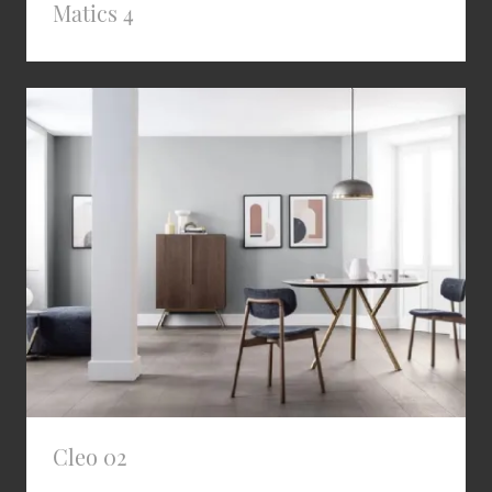
Matics 4
Cleo 02