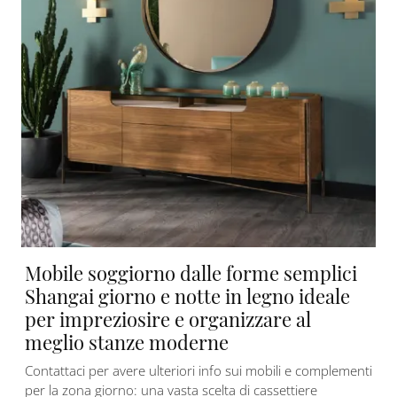
Mobile soggiorno dalle forme semplici
Shangai giorno e notte in legno ideale
per impreziosire e organizzare al
meglio stanze moderne
Contattaci per avere ulteriori info sui mobili e complementi
per la zona giorno: una vasta scelta di cassettiere