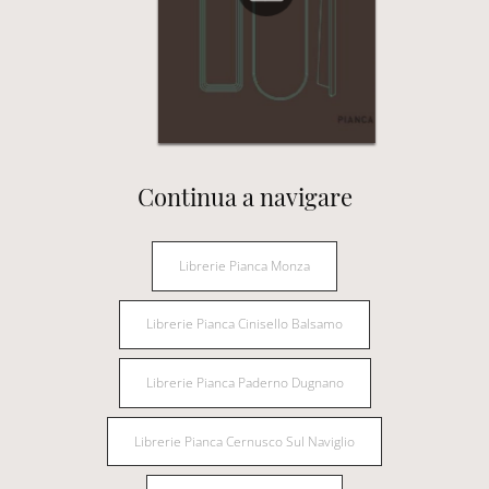
Continua a navigare
Librerie Pianca Monza
Librerie Pianca Cinisello Balsamo
Librerie Pianca Paderno Dugnano
Librerie Pianca Cernusco Sul Naviglio