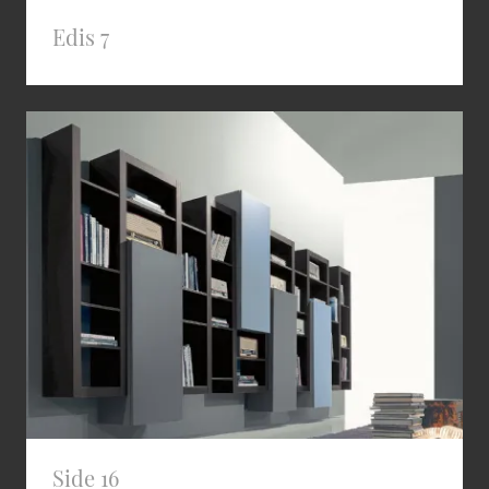
Edis 7
Side 16