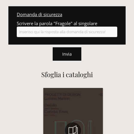
Domanda di sicurezza
Scrivere la parola "Fragole" al singolare
Invia
Sfoglia i cataloghi