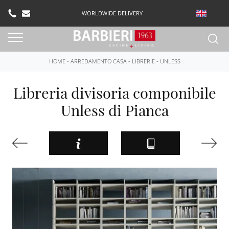
WORLDWIDE DELIVERY
HOME
-
ARREDAMENTO CASA
-
LIBRERIE
-
UNLESS
Libreria divisoria componibile
Unless di Pianca