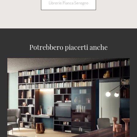
Librerie Pianca Seregno
Potrebbero piacerti anche