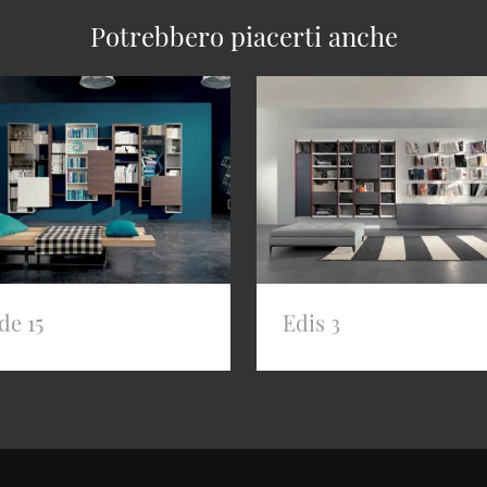
Potrebbero piacerti anche
de 15
Edis 3