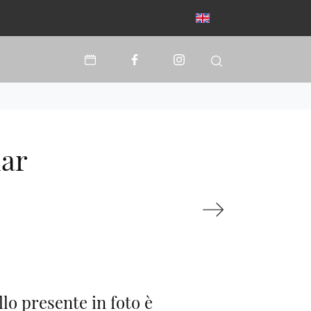
mar
llo presente in foto è