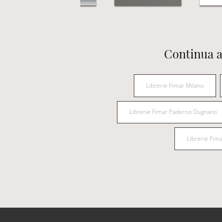
Continua a
Librerie Fimar Milano
Librerie Fimar Paderno Dugnano
Librerie Fim