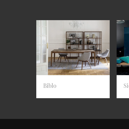
Biblo
Si