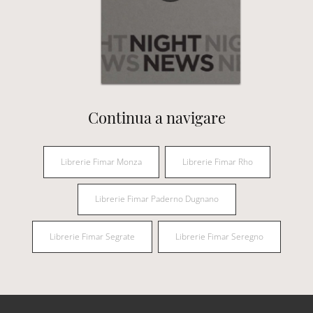
Continua a navigare
Librerie Fimar Monza
Librerie Fimar Rho
Librerie Fimar Paderno Dugnano
Librerie Fimar Segrate
Librerie Fimar Seregno