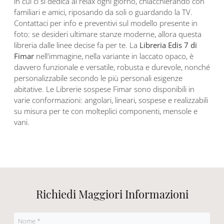
in cui ci si dedica al relax ogni giorno, chiacchierando con
familiari e amici, riposando da soli o guardando la TV.
Contattaci per info e preventivi sul modello presente in
foto: se desideri ultimare stanze moderne, allora questa
libreria dalle linee decise fa per te. La
Libreria Edis 7 di
Fimar
nell'immagine, nella variante in laccato opaco, è
davvero funzionale e versatile, robusta e durevole, nonché
personalizzabile secondo le più personali esigenze
abitative. Le Librerie sospese Fimar sono disponibili in
varie conformazioni: angolari, lineari, sospese e realizzabili
su misura per te con molteplici componenti, mensole e
vani.
Richiedi Maggiori Informazioni