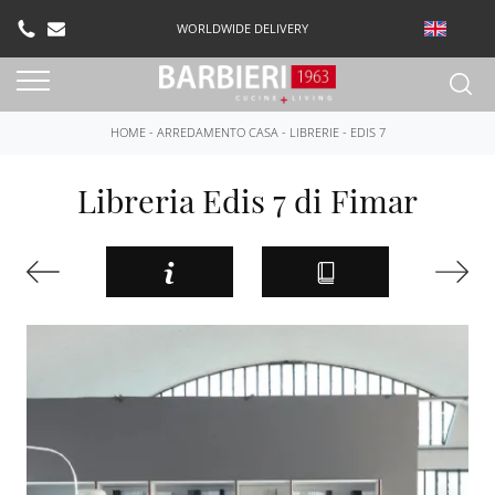
WORLDWIDE DELIVERY
HOME
-
ARREDAMENTO CASA
-
LIBRERIE
-
EDIS 7
Libreria Edis 7 di Fimar