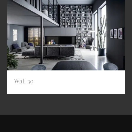
Wall 30