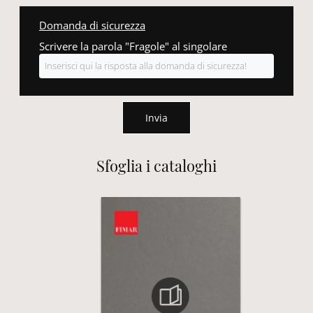
Domanda di sicurezza
Scrivere la parola "Fragole" al singolare
Invia
Sfoglia i cataloghi