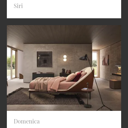
Siri
Domenica