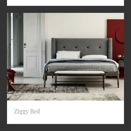
Ziggy Bed