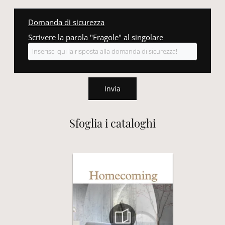
Domanda di sicurezza
Scrivere la parola "Fragole" al singolare
Invia
Sfoglia i cataloghi