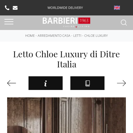
WORLDWIDE DELIVERY
HOME
-
ARREDAMENTO CASA
-
LETTI
-
CHLOE LUXURY
Letto Chloe Luxury di Ditre
Italia