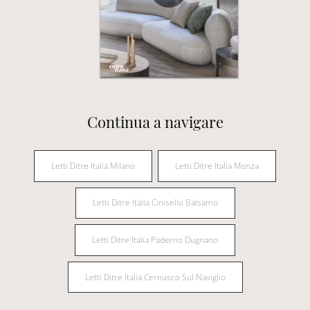
Continua a navigare
Letti Ditre Italia Milano
Letti Ditre Italia Monza
Letti Ditre Italia Cinisello Balsamo
Letti Ditre Italia Paderno Dugnano
Letti Ditre Italia Cernusco Sul Naviglio