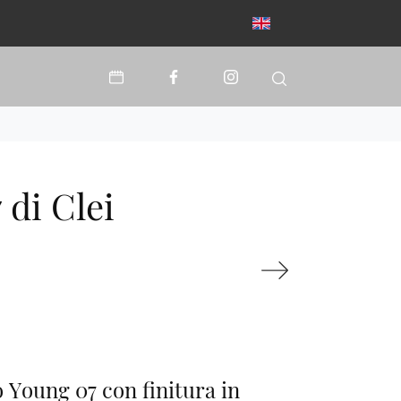
di Clei
 Young 07 con finitura in