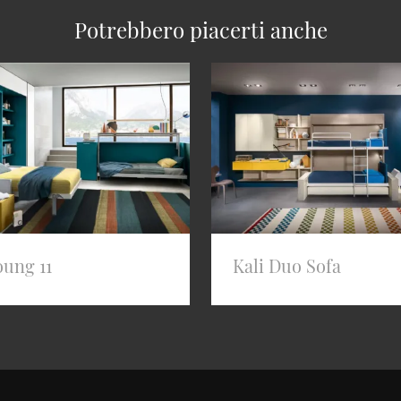
Potrebbero piacerti anche
oung 11
Kali Duo Sofa