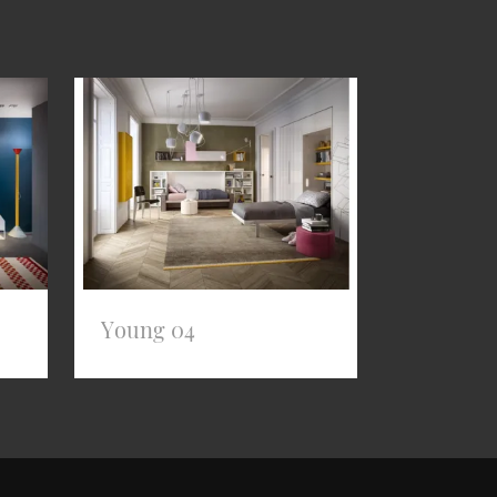
Young 04