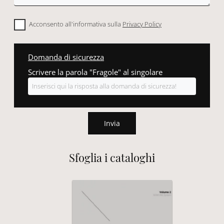
Acconsento all'informativa sulla
Privacy Policy
Domanda di sicurezza
Scrivere la parola "Fragole" al singolare
Invia
Sfoglia i cataloghi