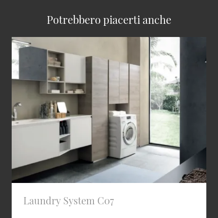
Potrebbero piacerti anche
Laundry System C07