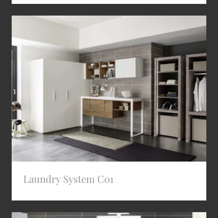
Laundry System C01