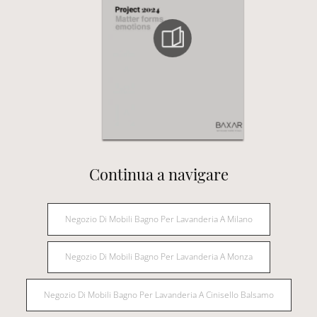
Continua a navigare
Negozio Di Mobili Bagno Per Lavanderia A Milano
Negozio Di Mobili Bagno Per Lavanderia A Monza
Negozio Di Mobili Bagno Per Lavanderia A Cinisello Balsamo