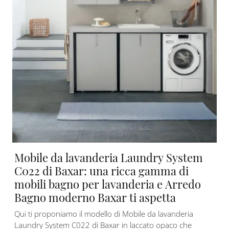
Mobile da lavanderia Laundry System
C022 di Baxar: una ricca gamma di
mobili bagno per lavanderia e Arredo
Bagno moderno Baxar ti aspetta
Qui ti proponiamo il modello di Mobile da lavanderia
Laundry System C022 di Baxar in laccato opaco che