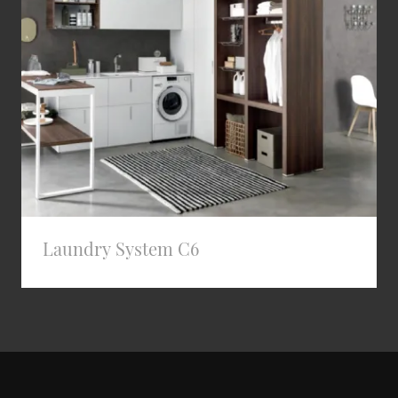
Laundry System C6