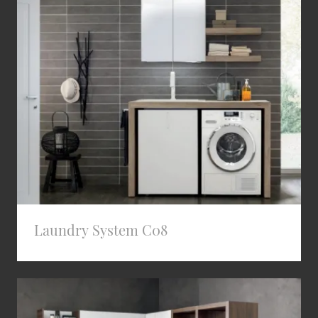
Laundry System C08