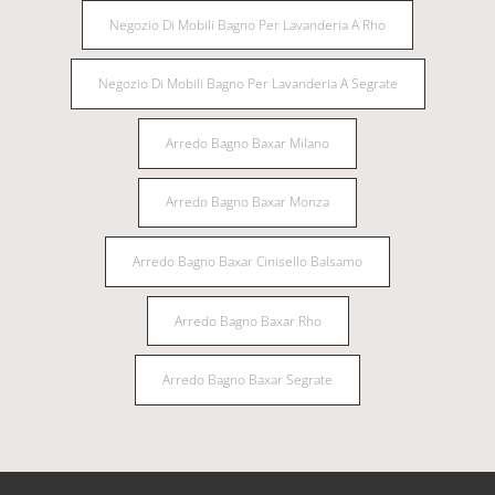
Negozio Di Mobili Bagno Per Lavanderia A Rho
Negozio Di Mobili Bagno Per Lavanderia A Segrate
Arredo Bagno Baxar Milano
Arredo Bagno Baxar Monza
Arredo Bagno Baxar Cinisello Balsamo
Arredo Bagno Baxar Rho
Arredo Bagno Baxar Segrate