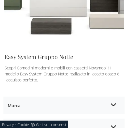
Easy System Gruppo Notte
Scopri Comodini moderni e mobili con cassetti Novamobili! Il
modello Easy System Gruppo Notte realizzato in laccato opaco è
l'acquisto perfetto.
Marca
-
Privacy
Cookie
Gestisci i consensi
Materiale