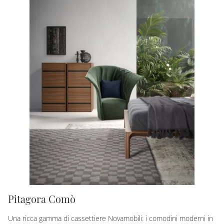
Pitagora Comò
Una ricca gamma di cassettiere Novamobili: i comodini moderni in