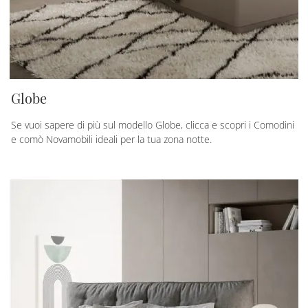
Globe
Se vuoi sapere di più sul modello Globe, clicca e scopri i Comodini
e comò Novamobili ideali per la tua zona notte.