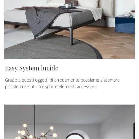
Easy System lucido
Grazie a questi oggetti di arredamento possiamo sistemare
piccole cose utili o esporre elementi accessori.