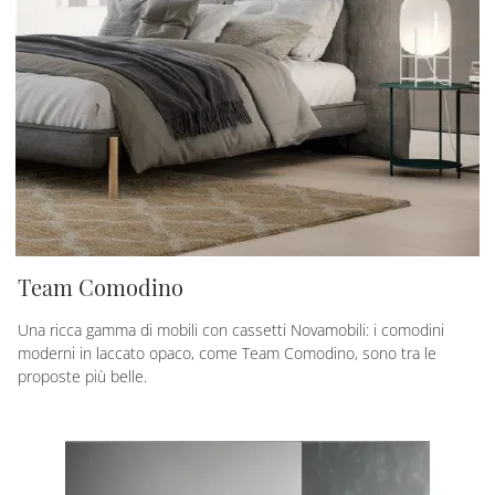
Team Comodino
Una ricca gamma di mobili con cassetti Novamobili: i comodini
moderni in laccato opaco, come Team Comodino, sono tra le
proposte più belle.