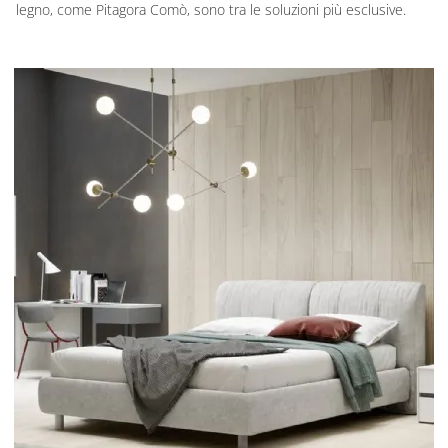
legno, come Pitagora Comò, sono tra le soluzioni più esclusive.