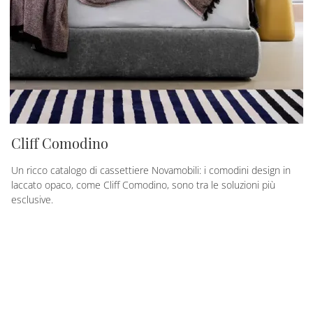
Cliff Comodino
Un ricco catalogo di cassettiere Novamobili: i comodini design in
laccato opaco, come Cliff Comodino, sono tra le soluzioni più
esclusive.