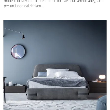
modello di Novamobili presente in foto avrai un arredo adeguato
per un luogo dai richiami ...