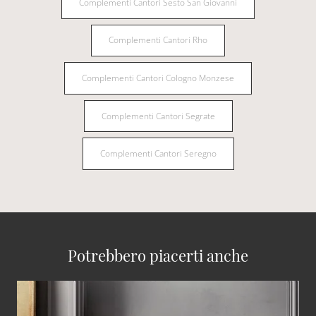
Complementi Cantori Sesto San Giovanni
Complementi Cantori Rho
Complementi Cantori Cologno Monzese
Complementi Cantori Segrate
Complementi Cantori Seregno
Potrebbero piacerti anche