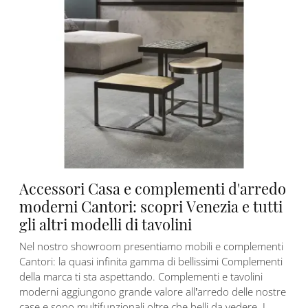
Accessori Casa e complementi d'arredo
moderni Cantori: scopri Venezia e tutti
gli altri modelli di tavolini
Nel nostro showroom presentiamo mobili e complementi
Cantori: la quasi infinita gamma di bellissimi Complementi
della marca ti sta aspettando. Complementi e tavolini
moderni aggiungono grande valore all’arredo delle nostre
case e sono multifunzionali oltre che belli da vedere. I