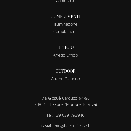
Camerette
COMPLEMENTI
Illuminazione
Complementi
UFFICIO
Arredo Ufficio
OUTDOOR
Arredo Giardino
Via Giosuè Carducci 94/96
20851 - Lissone (Monza e Brianza)
Tel.
+39 039-793946
E-Mail.
info@barbieri1963.it