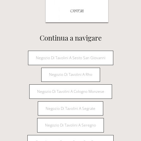
Continua a navigare
Negozio Di Tavolini A Sesto San Giovanni
Negozio Di Tavolini A Rho
Negozio Di Tavolini A Cologno Monzese
Negozio Di Tavolini A Segrate
Negozio Di Tavolini A Seregno