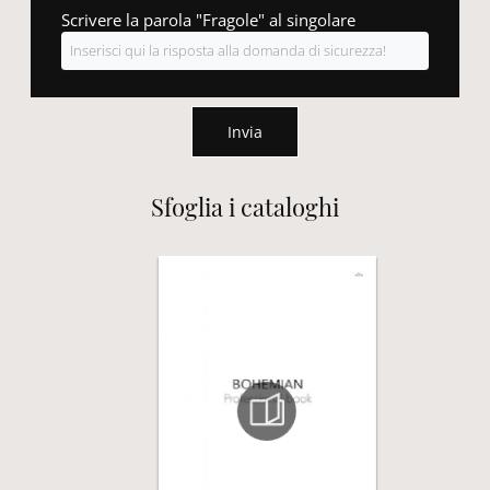
Scrivere la parola "Fragole" al singolare
Invia
Sfoglia i cataloghi