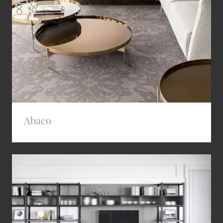
Abaco