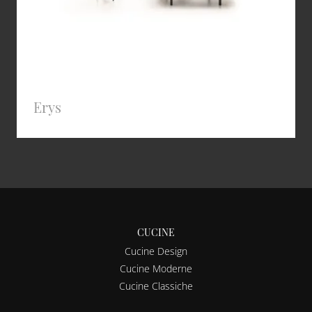
Erys
CUCINE
Cucine Design
Cucine Moderne
Cucine Classiche