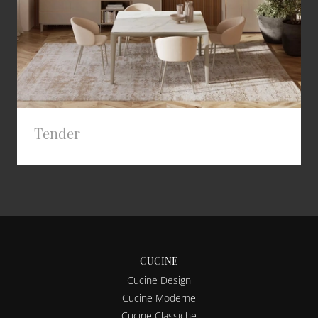
Tender
CUCINE
Cucine Design
Cucine Moderne
Cucine Classiche