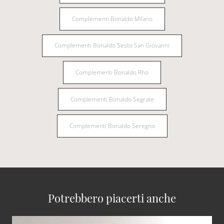
Complementi Bonaldo Milano
Complementi Bonaldo Sesto San Giovanni
Complementi Bonaldo Rho
Complementi Bonaldo Segrate
Complementi Bonaldo Seregno
Potrebbero piacerti anche