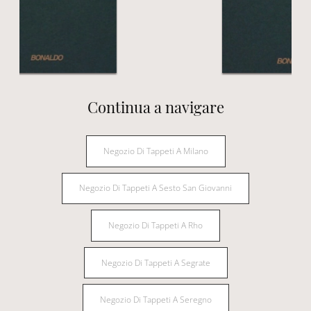
Continua a navigare
Negozio Di Tappeti A Milano
Negozio Di Tappeti A Sesto San Giovanni
Negozio Di Tappeti A Rho
Negozio Di Tappeti A Segrate
Negozio Di Tappeti A Seregno