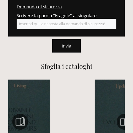
Domanda di sicurezza
Scrivere la parola "Fragole" al singolare
Invia
Sfoglia i cataloghi