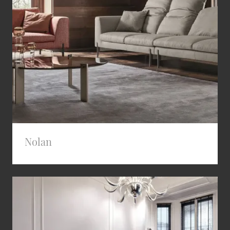
Nolan