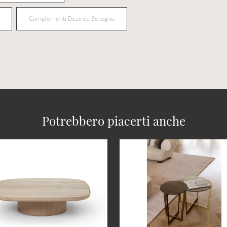
Complementi Desirèe Seregno
Potrebbero piacerti anche