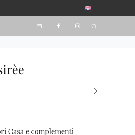
sirèe
ri Casa e complementi