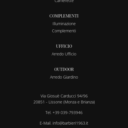
Camerette
COMPLEMENTI
Illuminazione
Complementi
UFFICIO
Arredo Ufficio
OUTDOOR
Arredo Giardino
Via Giosuè Carducci 94/96
20851 - Lissone (Monza e Brianza)
Tel.
+39 039-793946
E-Mail.
info@barbieri1963.it