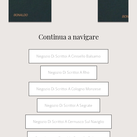
Continua a navigare
Negozio Di Scrittoi A Cinisello Balsamo
Negozio Di Scrittoi A Rho
Negozio Di Scrittoi A Cologno Monzese
Negozio Di Scrittoi A Segrate
Negozio Di Scrittoi A Cernusco Sul Naviglio