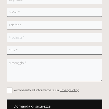
Acconsento all'informativa sulla
Privacy Policy
Domanda di sicurezza