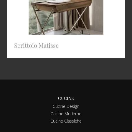
Scrittoio Matisse
CUCINE
Cucine Design
Cucine Moderne
Cucine Classiche