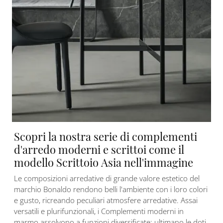
Scopri la nostra serie di complementi
d'arredo moderni e scrittoi come il
modello Scrittoio Asia nell'immagine
Le composizioni arredative di grande valore estetico del
marchio Bonaldo rendono belli l'ambiente con i loro colori
e gusto, ricreando peculiari atmosfere arredative. Assai
versatili e plurifunzionali, i Complementi moderni in
marmo assolvono a funzioni diversificate: ultimano le doti