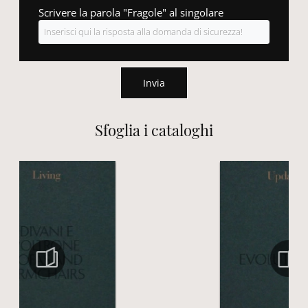
Scrivere la parola "Fragole" al singolare
Invia
Sfoglia i cataloghi