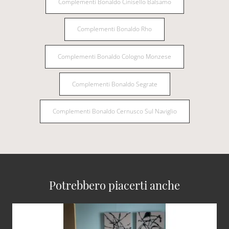
Complementi Bonaldo Cinisello Balsamo
Complementi Bonaldo Rho
Complementi Bonaldo Cologno Monzese
Complementi Bonaldo Segrate
Complementi Bonaldo Cernusco Sul Naviglio
Potrebbero piacerti anche