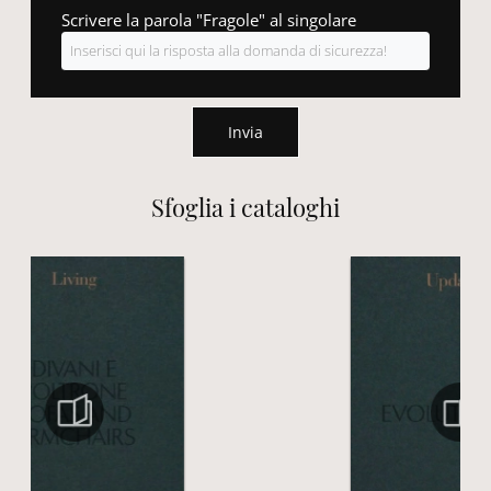
Scrivere la parola "Fragole" al singolare
Invia
Sfoglia i cataloghi