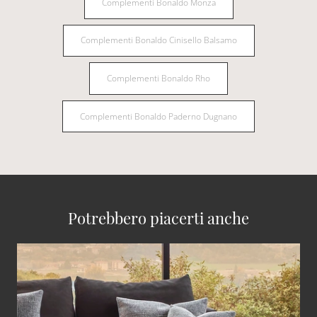
Complementi Bonaldo Monza
Complementi Bonaldo Cinisello Balsamo
Complementi Bonaldo Rho
Complementi Bonaldo Paderno Dugnano
Potrebbero piacerti anche