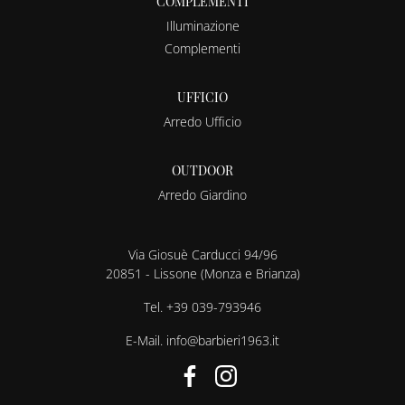
COMPLEMENTI
Illuminazione
Complementi
UFFICIO
Arredo Ufficio
OUTDOOR
Arredo Giardino
Via Giosuè Carducci 94/96
20851 - Lissone (Monza e Brianza)
Tel.
+39 039-793946
E-Mail.
info@barbieri1963.it