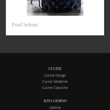
Pouf Selene
CUCINE
Cucine Design
Cucine Moderne
Cucine Classiche
ZONA GIORNO
Librerie