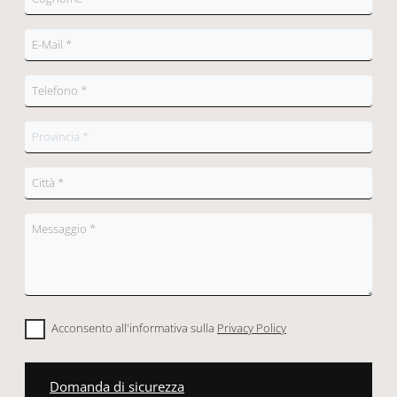
Acconsento all'informativa sulla
Privacy Policy
Domanda di sicurezza