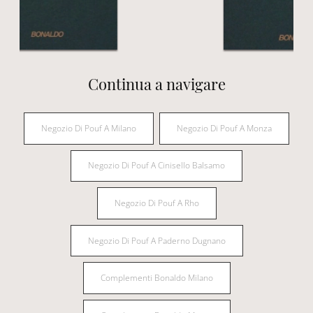
Continua a navigare
Negozio Di Pouf A Milano
Negozio Di Pouf A Monza
Negozio Di Pouf A Cinisello Balsamo
Negozio Di Pouf A Rho
Negozio Di Pouf A Paderno Dugnano
Complementi Bonaldo Milano