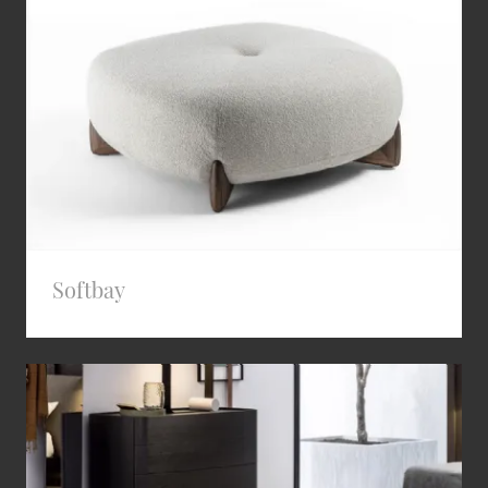
Softbay