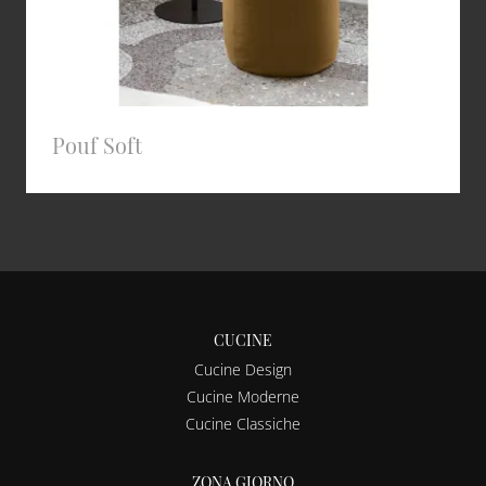
Pouf Soft
CUCINE
Cucine Design
Cucine Moderne
Cucine Classiche
ZONA GIORNO