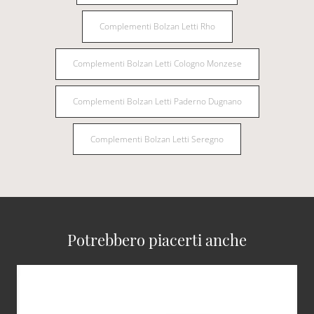
Complementi Bolzan Letti Rho
Complementi Bolzan Letti Cologno Monzese
Complementi Bolzan Letti Paderno Dugnano
Complementi Bolzan Letti Seregno
Potrebbero piacerti anche