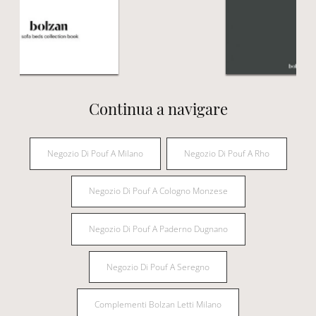
Continua a navigare
Negozio Di Pouf A Milano
Negozio Di Pouf A Rho
Negozio Di Pouf A Cologno Monzese
Negozio Di Pouf A Paderno Dugnano
Negozio Di Pouf A Seregno
Complementi Bolzan Letti Milano