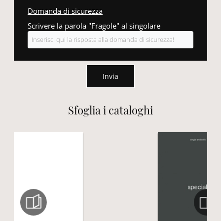
Domanda di sicurezza
Scrivere la parola "Fragole" al singolare
Invia
Sfoglia i cataloghi