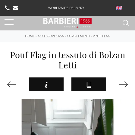
WORLDWIDE DELIVERY
HOME
-
ACCESSORI CASA
-
COMPLEMENTI
-
POUF FLAG
Pouf Flag in tessuto di Bolzan
Letti