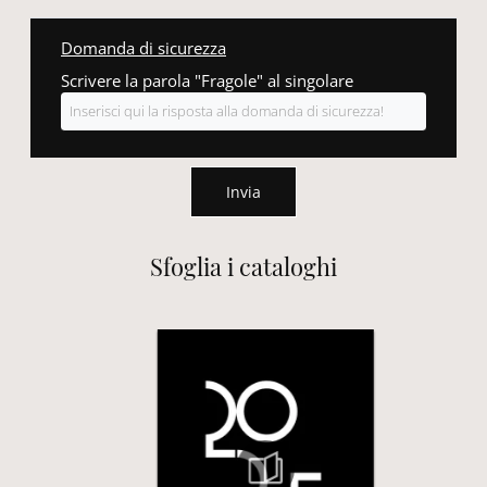
Domanda di sicurezza
Scrivere la parola "Fragole" al singolare
Invia
Sfoglia i cataloghi