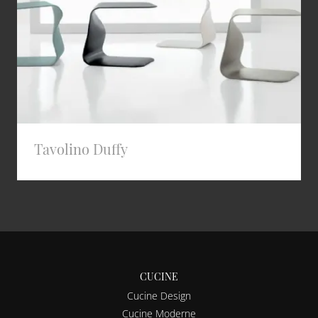
Tavolino Duffy
CUCINE
Cucine Design
Cucine Moderne