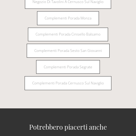
Negozio Di Tavolini A Cernusco Sul Naviglio
Complementi Porada Monza
Complementi Porada Cinisello Balsamo
Complementi Porada Sesto San Giovanni
Complementi Porada Segrate
Complementi Porada Cernusco Sul Naviglio
Potrebbero piacerti anche