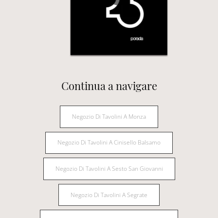
Continua a navigare
Negozio Di Tavolini A Monza
Negozio Di Tavolini A Cinisello Balsamo
Negozio Di Tavolini A Sesto San Giovanni
Negozio Di Tavolini A Segrate