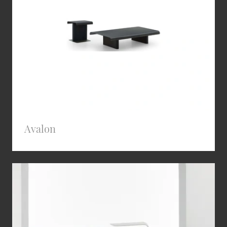
Avalon