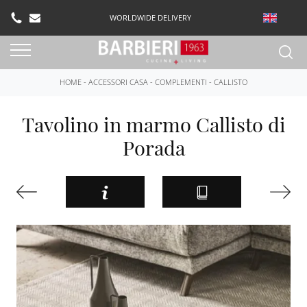
WORLDWIDE DELIVERY
HOME
-
ACCESSORI CASA
-
COMPLEMENTI
-
CALLISTO
Tavolino in marmo Callisto di
Porada