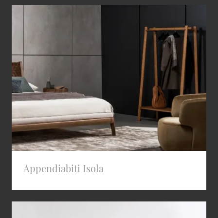
Appendiabiti Isola