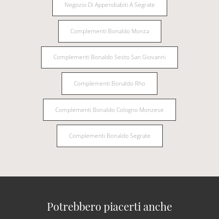
Negozio Di Appendiabiti A Segrate
Complementi Bonaldo Monza
Complementi Bonaldo Sesto San Giovanni
Complementi Bonaldo Rho
Complementi Bonaldo Cologno Monzese
Complementi Bonaldo Segrate
Potrebbero piacerti anche