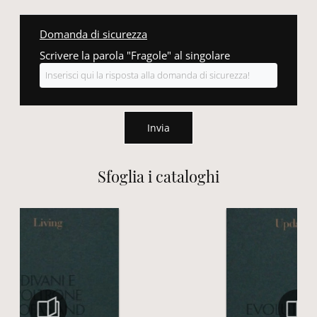
Domanda di sicurezza
Scrivere la parola "Fragole" al singolare
Invia
Sfoglia i cataloghi