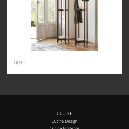
Igor
CUCINE
Cucine Design
Cucine Moderne