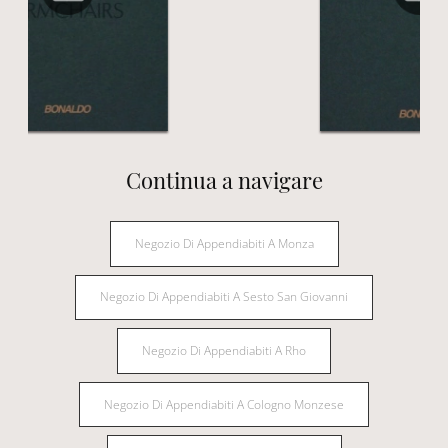
Continua a navigare
Negozio Di Appendiabiti A Monza
Negozio Di Appendiabiti A Sesto San Giovanni
Negozio Di Appendiabiti A Rho
Negozio Di Appendiabiti A Cologno Monzese