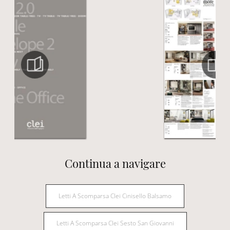
Continua a navigare
Letti A Scomparsa Clei Cinisello Balsamo
Letti A Scomparsa Clei Sesto San Giovanni