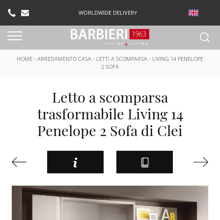
WORLDWIDE DELIVERY
HOME
-
ARREDAMENTO CASA
-
LETTI A SCOMPARSA
-
LIVING 14 PENELOPE
2 SOFA
Letto a scomparsa
trasformabile Living 14
Penelope 2 Sofa di Clei