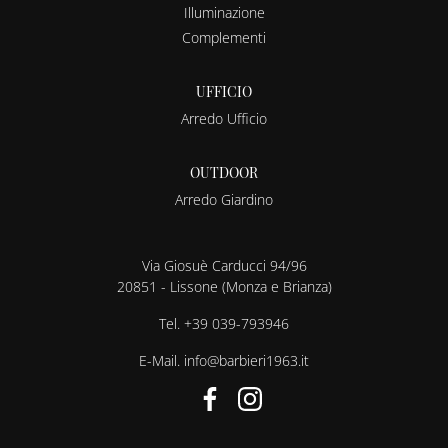
Illuminazione
Complementi
UFFICIO
Arredo Ufficio
OUTDOOR
Arredo Giardino
Via Giosuè Carducci 94/96
20851 - Lissone (Monza e Brianza)
Tel.
+39 039-793946
E-Mail.
info@barbieri1963.it