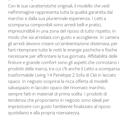
Con le sue caratteristiche originali, il modello che vedi
nell'immagine rappresenta tutta la qualità garantita dal
marchio e dalla sua pluriennale esperienza. I Letti a
scomparsa componibili sono arredi belli e pratici,
imprescindibili in una zona del riposo di tutto rispetto, in
modo che sia arredata con gusto e accogliente. In camera
gli arredi devono creare un'ambientazione distensiva, per
farti ritemprare tutte le notti le energie psichiche e fisiche
necessarie per affrontare la tua giornata. Affidabilità delle
finiture e grande comfort sono gli aspetti che connotano i
prodotti della marca, tra cui c’è anche il Letto a scomparsa
trasformabile Living 14 Penelope 2 Sofa di Clei in laccato
opaco. In negozio scoprirai la ricca offerta di modelli
salvaspazio in laccato opaco del rinomato marchio,
sempre fatti in materiali di prima scelta. I prodotti di
tendenza che proponiamo in negozio sono ideali per
impreziosire con gusto l'ambiente finalizzato al riposo
quotidiano e alla propria riservatezza.