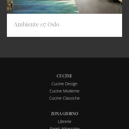
Ambiente 07 Oslo
CUCINE
Cucine Design
Cucine Moderne
Cucine Classiche
ZONA GIORNO
Librerie
Pareti Attrezzate