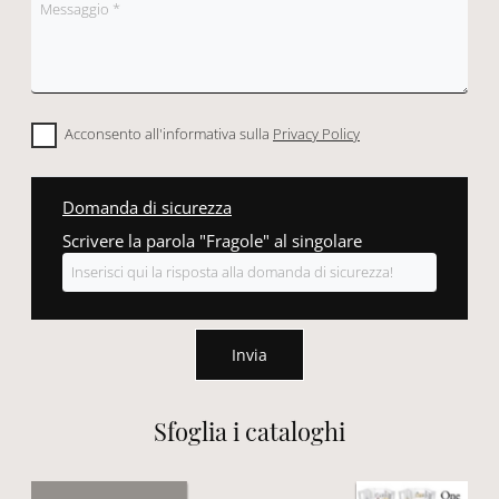
Acconsento all'informativa sulla
Privacy Policy
Domanda di sicurezza
Scrivere la parola "Fragole" al singolare
Invia
Sfoglia i cataloghi