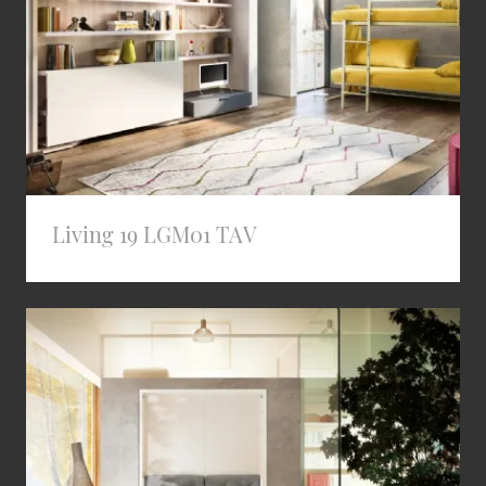
Living 19 LGM01 TAV