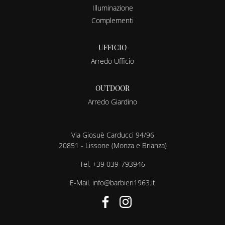
Illuminazione
Complementi
UFFICIO
Arredo Ufficio
OUTDOOR
Arredo Giardino
Via Giosuè Carducci 94/96
20851 - Lissone (Monza e Brianza)
Tel.
+39 039-793946
E-Mail.
info@barbieri1963.it