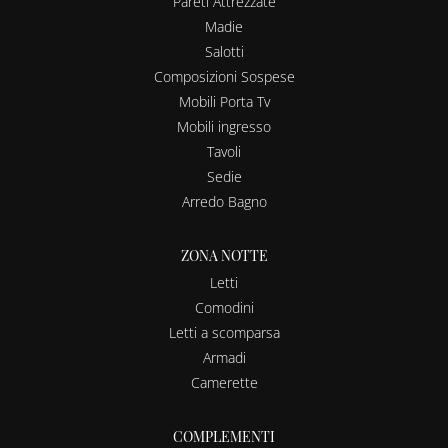
Pareti Attrezzate
Madie
Salotti
Composizioni Sospese
Mobili Porta Tv
Mobili ingresso
Tavoli
Sedie
Arredo Bagno
ZONA NOTTE
Letti
Comodini
Letti a scomparsa
Armadi
Camerette
COMPLEMENTI