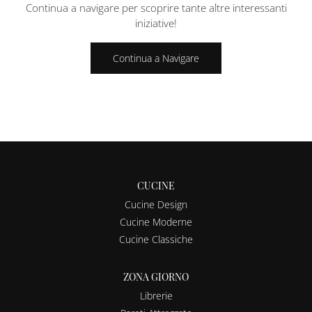
Continua a navigare per scoprire tante altre interessanti
iniziative!
Continua a Navigare
CUCINE
Cucine Design
Cucine Moderne
Cucine Classiche
ZONA GIORNO
Librerie